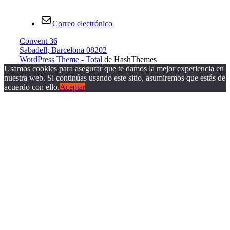
Correo electrónico
Convent 36
Sabadell
,
Barcelona
08202
WordPress Theme - Total
de HashThemes
Usamos cookies para asegurar que te damos la mejor experiencia en
nuestra web. Si continúas usando este sitio, asumiremos que estás de
acuerdo con ello.
Aceptar