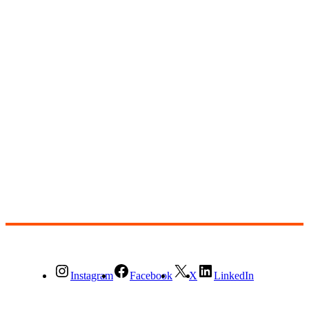
Instagram
Facebook
X
LinkedIn