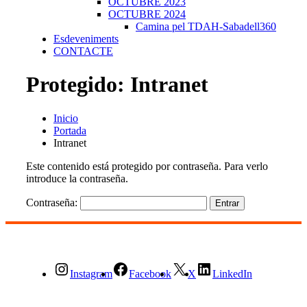
OCTUBRE 2023
OCTUBRE 2024
Camina pel TDAH-Sabadell360
Esdeveniments
CONTACTE
Protegido: Intranet
Inicio
Portada
Intranet
Este contenido está protegido por contraseña. Para verlo
introduce la contraseña.
Contraseña:
Instagram
Facebook
X
LinkedIn